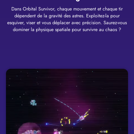
Dans Orbital Survivor, chaque mouvement et chaque tir
dépendent de la gravité des astres. Exploitez-la pour
esquiver, viser et vous déplacer avec précision. Saurez-vous
dominer la physique spatiale pour survivre au chaos ?